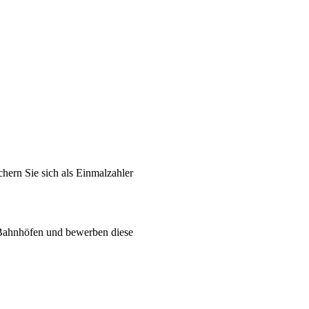
ern Sie sich als Einmalzahler
-Bahnhöfen und bewerben diese