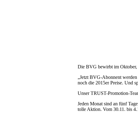
Die BVG bewirbt im Oktober
„Jetzt BVG-Abonnent werden un
noch die 2015er Preise. Und sp
Unser TRUST-Promotion-Team au
Jeden Monat sind an fünf Tage
tolle Aktion. Vom 30.11. bis 4.