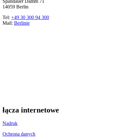
Spandauer Damm 71
14059 Berlin
Tel:
+49 30 300 94 300
Mail:
Berlinie
łącza internetowe
Nadruk
Ochrona danych