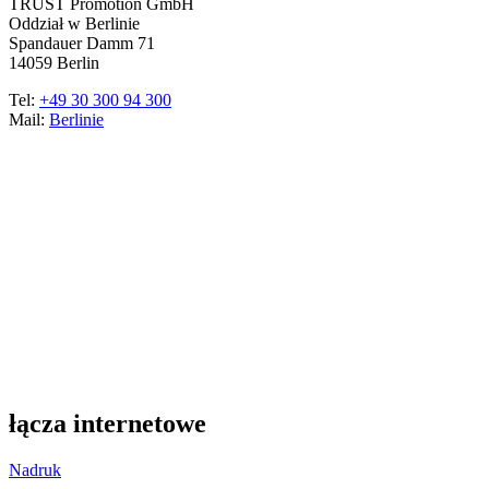
TRUST Promotion GmbH
Oddział w Berlinie
Spandauer Damm 71
14059 Berlin
Tel:
+49 30 300 94 300
Mail:
Berlinie
łącza internetowe
Nadruk